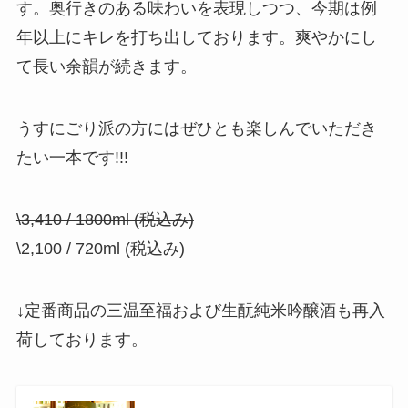
す。奥行きのある味わいを表現しつつ、今期は例
年以上にキレを打ち出しております。爽やかにし
て長い余韻が続きます。
うすにごり派の方にはぜひとも楽しんでいただき
たい一本です!!!
\3,410 / 1800ml (税込み)
\2,100 / 720ml (税込み)
↓定番商品の三温至福および生酛純米吟醸酒も再入
荷しております。