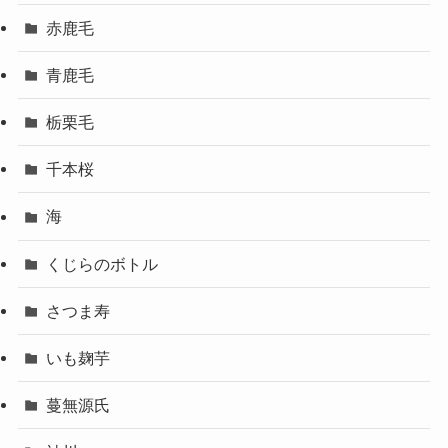
赤鹿毛
青鹿毛
栃栗毛
千本桜
海
くじらのボトル
さつま寿
いも麹芋
蔓無源氏