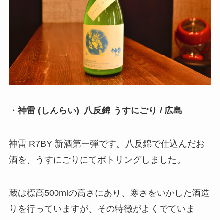
・神雷 (しんらい) 八反錦 うすにごり / 広島
神雷 R7BY 新酒第一弾です。八反錦で仕込んだお
酒を、うすにごりにてボトリングしました。
蔵は標高500mlの高さにあり、寒さをいかした酒造
りを行っていますが、その特徴がよくでていま