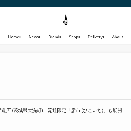
Home
News
Brand
Shop
Delivery
About
酒造店 (茨城県大洗町)。流通限定「彦市 (ひこいち)」も展開