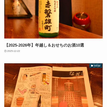
【2025-2026年】年越し＆おせちのお酒10選
2025-12-22
阿部勘