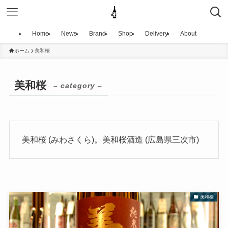
Home
News
Brand
Shop
Delivery
About
ホーム
美和桜
美和桜
– category –
美和桜 (みわさくら)。美和桜酒造 (広島県三次市)
美和桜