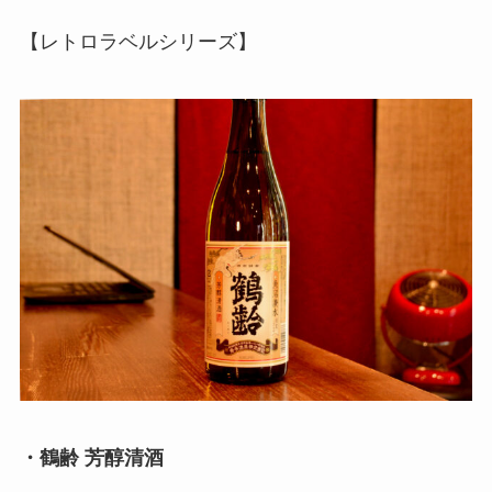
【レトロラベルシリーズ】
・鶴齢 芳醇清酒