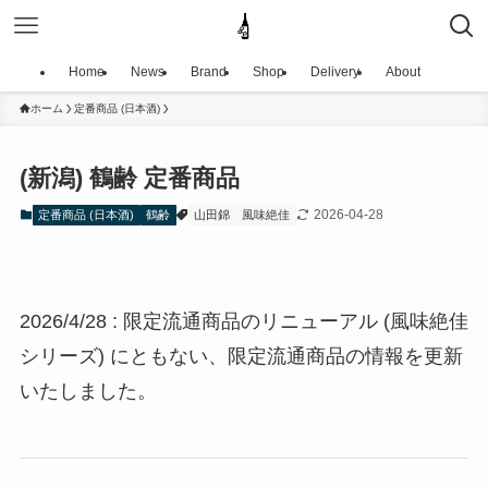
Home
News
Brand
Shop
Delivery
About
ホーム
定番商品 (日本酒)
(新潟) 鶴齢 定番商品
2026-04-28
定番商品 (日本酒)
鶴齢
山田錦
風味絶佳
2026/4/28 : 限定流通商品のリニューアル (風味絶佳
シリーズ) にともない、限定流通商品の情報を更新
いたしました。