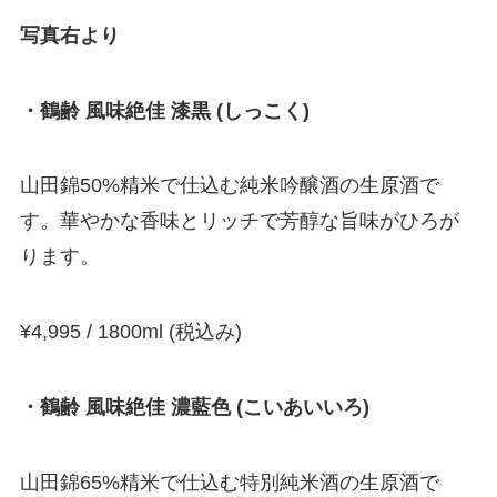
写真右より
・鶴齢 風味絶佳 漆黒 (しっこく)
山田錦50%精米で仕込む純米吟醸酒の生原酒で
す。華やかな香味とリッチで芳醇な旨味がひろが
ります。
¥4,995 / 1800ml (税込み)
・鶴齢 風味絶佳 濃藍色 (こいあいいろ)
山田錦65%精米で仕込む特別純米酒の生原酒で