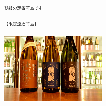
鶴齢の定番商品です。
【限定流通商品】