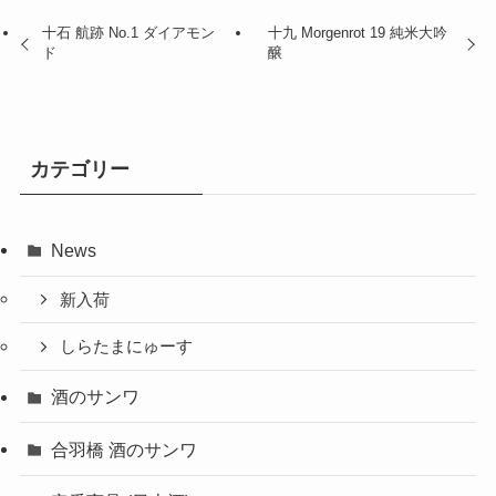
十石 航跡 No.1 ダイアモン
十九 Morgenrot 19 純米大吟
ド
醸
カテゴリー
News
新入荷
しらたまにゅーす
酒のサンワ
合羽橋 酒のサンワ