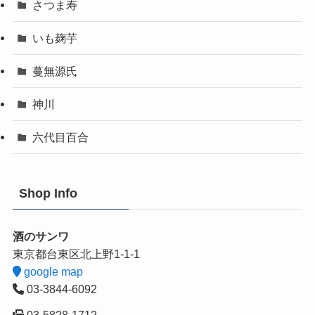
さつま寿
いも麹芋
蔓無源氏
神川
六代目百合
Shop Info
酒のサンワ
東京都台東区北上野1-1-1
google map
03-3844-6092
03-5828-1712