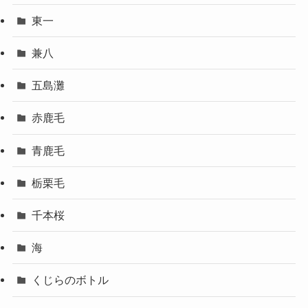
東一
兼八
五島灘
赤鹿毛
青鹿毛
栃栗毛
千本桜
海
くじらのボトル