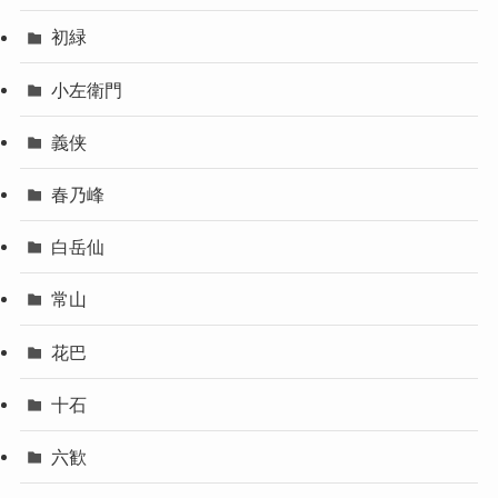
初緑
小左衛門
義侠
春乃峰
白岳仙
常山
花巴
十石
六歓