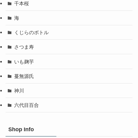
千本桜
海
くじらのボトル
さつま寿
いも麹芋
蔓無源氏
神川
六代目百合
Shop Info