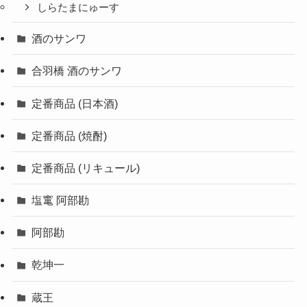
しらたまにゅーす
酒のサンワ
合羽橋 酒のサンワ
定番商品 (日本酒)
定番商品 (焼酎)
定番商品 (リキュール)
塩竃 阿部勘
阿部勘
乾坤一
蔵王