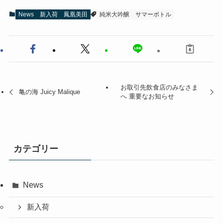
News
新入荷
鳳凰美田
純米大吟醸
サマーボトル
お取引先飲食店のみなさま
亀の海 Juicy Malique
へ 重要なお知らせ
カテゴリー
News
新入荷