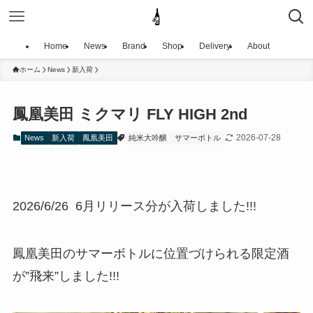
Home
News
Brand
Shop
Delivery
About
ホーム
News
新入荷
鳳凰美田 ミクマリ FLY HIGH 2nd
2026-07-28
News
新入荷
鳳凰美田
純米大吟醸
サマーボトル
2026/6/26 6月リリース分が入荷しました!!!
鳳凰美田のサマーボトルに位置づけられる限定酒
が”飛来”しました!!!