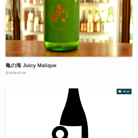
亀の海 Juicy Malique
2026-07-04
News