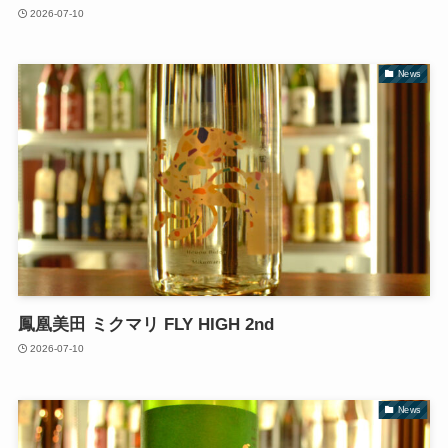
2026-07-10
News
鳳凰美田 ミクマリ FLY HIGH 2nd
2026-07-10
News