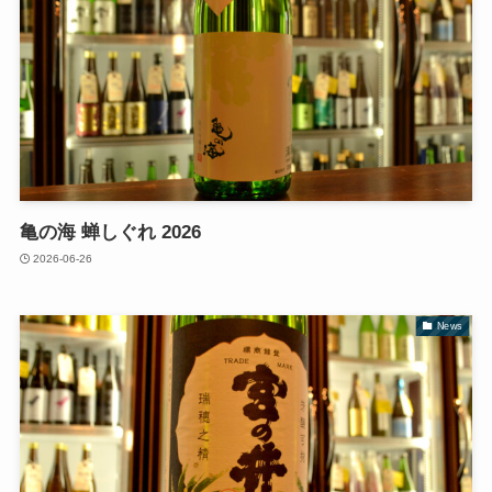
亀の海 蝉しぐれ 2026
2026-06-26
News