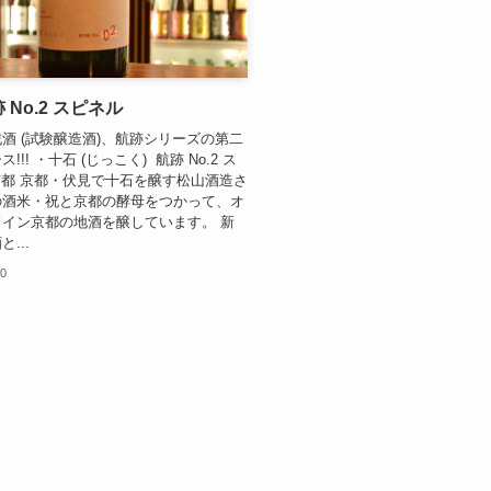
 No.2 スピネル
酒 (試験醸造酒)、航跡シリーズの第二
!!! ・十石 (じっこく) 航跡 No.2 ス
 京都 京都・伏見で十石を醸す松山酒造さ
の酒米・祝と京都の酵母をつかって、オ
イン京都の地酒を醸しています。 新
...
10