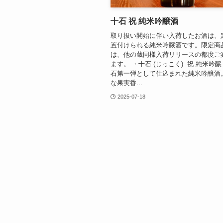
十石 祝 純米吟醸酒
取り扱い開始に伴い入荷したお酒は、
置付けられる純米吟醸酒です。限定商
は、他の蔵同様入荷リリースの都度ご
ます。 ・十石 (じっこく) 祝 純米吟醸 
石第一弾として仕込まれた純米吟醸酒
な果実香...
2025-07-18