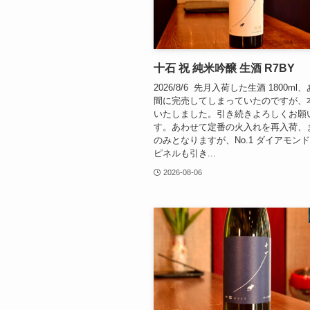
十石 祝 純米吟醸 生酒 R7BY
2026/8/6 先月入荷した生酒 1800m
間に完売してしまっていたのですが、
いたしました。引き続きよろしくお願
す。あわせて定番の火入れを再入荷、また
のみとなりますが、No.1 ダイアモンド、
ピネルも引き...
2026-08-06