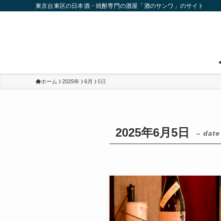
東京台東区の日本酒・焼酎専門の酒屋「酒のサンワ」のサイト
ホーム
2025年
6月
5日
2025年6月5日
– date